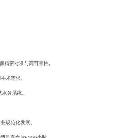
保精密对准与高可靠性。
创手术需求。
智慧水务系统。
动行业规范化发展。
型号寿命达5000小时。